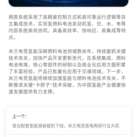
两款系统采用了高精度控制方式和高可靠运行逻辑等自
主集成技术，实现氢燃料电池发动机氢、空、水、电等
内部系统高效协同，具备高效率、快响应、高集成等特
点。
米兰电竞氢能深耕燃料电池领域数余年，持续狠抓关键
技术攻关，加快产品开发更新迭代，在系统集成、燃料
电池电堆、核心零部件的研制以及商业化应用方面积累
了丰富经验，产品已批量化应用于交通领域。下一步，
米兰电竞氢能将继续加强氢能与燃料电池技术攻关，不
断推进关键“卡脖子”技术突破，为中国氢能产业健康快
速发展提供有力支撑。
上一个：
首台配套氢能源装载机下线，米兰电竞氢电再获行业大奖