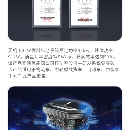
天机-80kW燃料电池系统额定功率87kW，峰值功率
91kW，质量功率密度545W/kg，最高效率达到53%。
该产品实现氢能源公司该功率段自主研发系统零突破，
该产品适用于物流车、中轻型载货车、自卸车、中型客
车80千瓦产品覆盖。