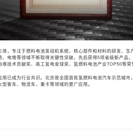
主体，专注于燃料电池发动机系统、核心部件和材料的研发、生
统、电堆等领域不断取得关键性突破，
先后获得5项省级新产品
堆技术贡献奖、高工氢电金球奖、氢燃料电池产业TOP50等荣
应用已成为行业共识。北京是全国首批氢燃料电池汽车示范城市
大型客车、物流车、重卡等领域的更广应用。