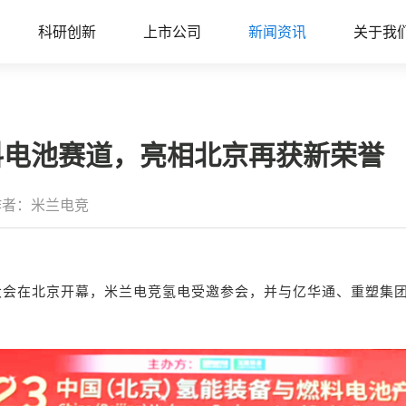
科研创新
上市公司
新闻资讯
关于我
料电池赛道，亮相北京再获新荣誉
作者：米兰电竞
大会在北京开幕，米兰电竞氢电受邀参会，并与亿华通、重塑集团