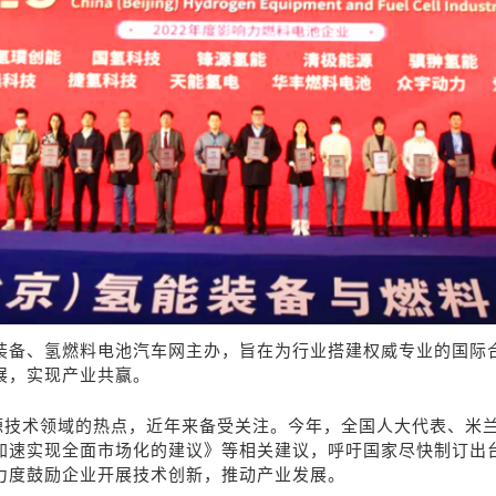
装备、氢燃料电池汽车网主办，旨在为行业搭建权威专业的国际
展，实现产业共赢。
能源技术领域的热点，近年来备受关注。今年，全国人大代表、米
加速实现全面市场化的建议》等相关建议，呼吁国家尽快制订出
力度鼓励企业开展技术创新，推动产业发展。