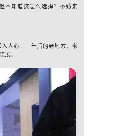
但不知道该怎么选择？不妨来
深入人心。
三年后的老地方，米
江展。