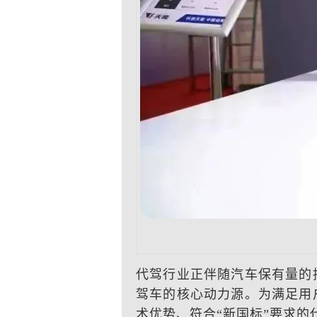
代驾行业正伴随汽车保有量的
驾车的核心动力源。为满足用
术优势、符合“新国标”要求