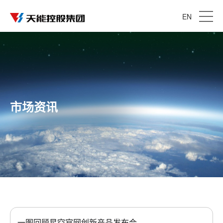
EN
市场资讯
一图回顾星空官网创新产品发布会