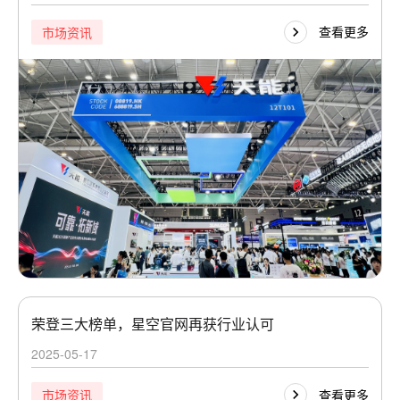
查看更多
市场资讯
荣登三大榜单，星空官网再获行业认可
2025-05-17
查看更多
市场资讯