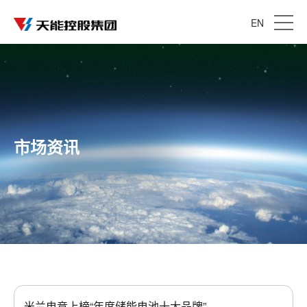
EN
市场资讯
米兰电竞上榜“年度储能电池十大品牌”