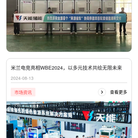
米兰电竞亮相WBE2024，以多元技术共绘无限未来
2024-08-13
查看更多
市场资讯