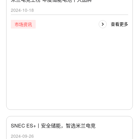
2024-10-18
查看更多
市场资讯
SNEC ES+丨安全储能，智选米兰电竞
2024-09-26