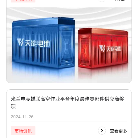
米兰电竞蝉联高空作业平台年度最佳零部件供应商奖
项
2024-11-26
查看更多
市场资讯