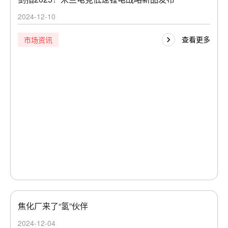
2024-12-10
查看更多
市场资讯
焦化厂来了“氢”伙伴
2024-12-04