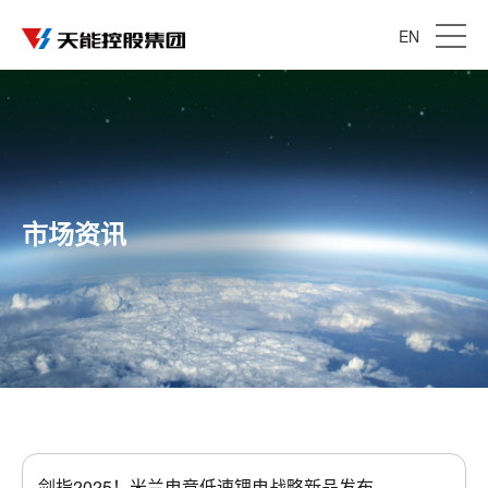
EN
市场资讯
剑指2025！米兰电竞低速锂电战略新品发布