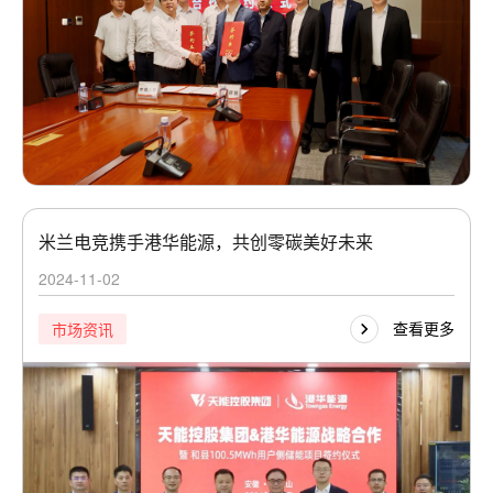
米兰电竞携手港华能源，共创零碳美好未来
2024-11-02
查看更多
市场资讯